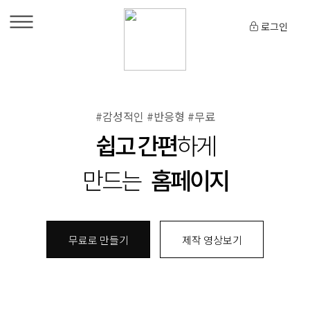
로그인
#감성적인 #반응형 #무료
쉽고 간편
하게
만드는
홈페이지
무료로 만들기
제작 영상보기